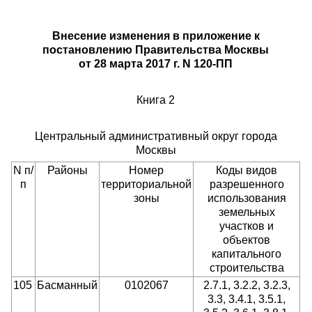
Внесение изменения в приложение к
постановлению Правительства Москвы
от 28 марта 2017 г. N 120-ПП
Книга 2
Центральный административный округ города
Москвы
N п/
Районы
Номер
Коды видов
п
территориальной
разрешенного
зоны
использования
земельных
участков и
объектов
капитального
строительства
105
Басманный
0102067
2.7.1, 3.2.2, 3.2.3,
3.3, 3.4.1, 3.5.1,