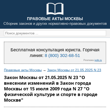
ПРАВОВЫЕ АКТЫ МОСКВЫ
Сборник законов и других нормативно-правовых документов
Бесплатная консультация юриста. Горячая
линия:
8 (800) 302-68-51
Реклама
jurik.ru
Правовые акты Москвы
→
Закон Москвы от 21.05.2025 N 23
Закон Москвы от 21.05.2025 N 23 "О
внесении изменений в Закон города
Москвы от 15 июля 2009 года N 27 "О
физической культуре и спорте в городе
Москве"