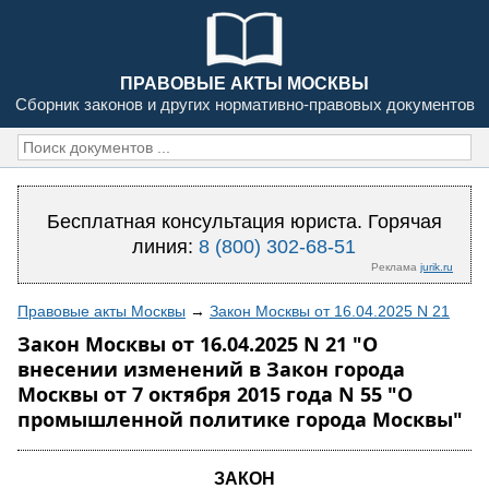
ПРАВОВЫЕ АКТЫ МОСКВЫ
Сборник законов и других нормативно-правовых документов
Бесплатная консультация юриста. Горячая
линия:
8 (800) 302-68-51
Реклама
jurik.ru
Правовые акты Москвы
→
Закон Москвы от 16.04.2025 N 21
Закон Москвы от 16.04.2025 N 21 "О
внесении изменений в Закон города
Москвы от 7 октября 2015 года N 55 "О
промышленной политике города Москвы"
ЗАКОН