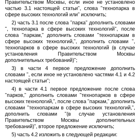
Правительством Москвы, если иное не установлено
частью 3.1 настоящей статьи", слова "технопарка в
сфере высоких технологий или" исключить;
2) часть 3.1 после слова "парка" дополнить словами
", технопарка в сфере высоких технологий", после
слова "паркам," дополнить словами "технопаркам в
сфере высоких технологий,", дополнить словами ",
технопарков в сфере высоких технологий (в случае
установления Правительством Москвы
дополнительных требований)";
3) в части 4 первое предложение дополнить
словами ", если иное не установлено частями 4.1 и 4.2
настоящей статьи";
4) в части 4.1 первое предложение после слова
"парков," дополнить словами "технопарков в сфере
высоких технологий,", после слова "паркам," дополнить
словами "технопаркам в сфере высоких технологий,",
дополнить словами "(в случае установления
Правительством Москвы дополнительных
требований)", второе предложение исключить;
5) часть 4.2 изложить в следующей редакции: