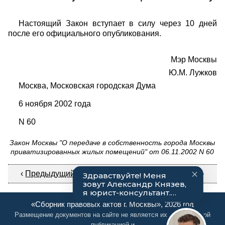
Настоящий Закон вступает в силу через 10 дней
после его официального опубликования.
Мэр Москвы
Ю.М. Лужков
Москва, Московская городская Дума
6 ноября 2002 года
N 60
Закон Москвы "О передаче в собственность города Москвы
приватизированных жилых помещений" от 06.11.2002 N 60
‹
Предыдущий документ
|
Следующий документ
›
«Сборник правовых актов г. Москвы», 2026 год
Размещение документов на сайте не является их официальной
публикацией и