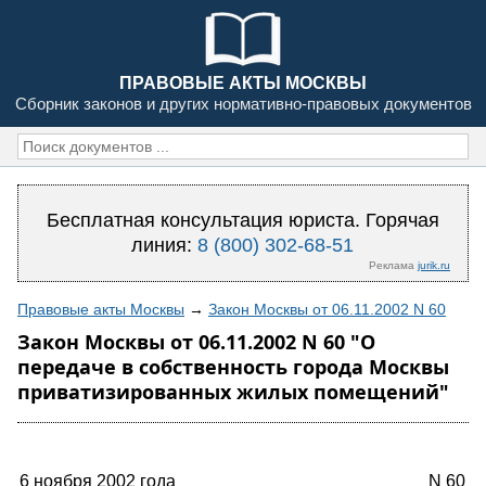
ПРАВОВЫЕ АКТЫ МОСКВЫ
Сборник законов и других нормативно-правовых документов
Бесплатная консультация юриста. Горячая
линия:
8 (800) 302-68-51
Реклама
jurik.ru
Правовые акты Москвы
→
Закон Москвы от 06.11.2002 N 60
Закон Москвы от 06.11.2002 N 60 "О
передаче в собственность города Москвы
приватизированных жилых помещений"
6 ноября 2002 года
N 60