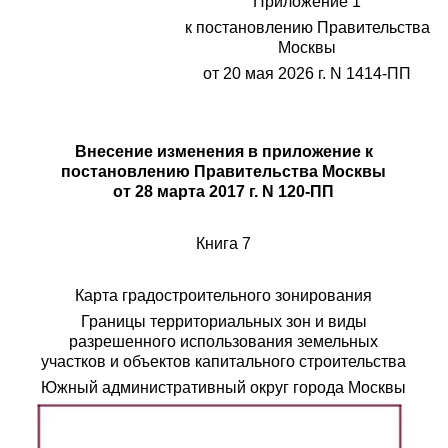
Приложение 1
к постановлению Правительства
Москвы
от 20 мая 2026 г. N 1414-ПП
Внесение изменения в приложение к
постановлению Правительства Москвы
от 28 марта 2017 г. N 120-ПП
Книга 7
Карта градостроительного зонирования
Границы территориальных зон и виды
разрешенного использования земельных
участков и объектов капитального строительства
Южный административный округ города Москвы