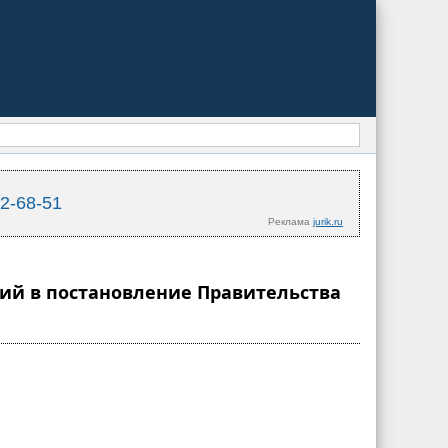
02-68-51
Реклама
jurik.ru
ний в постановление Правительства