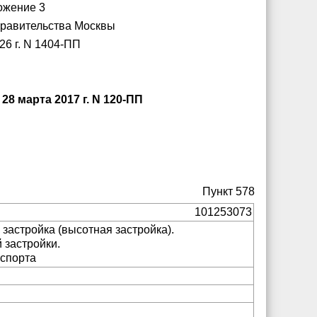
ожение 3
Правительства Москвы
26 г. N 1404-ПП
 марта 2017 г. N 120-ПП
Пункт 578
101253073
 застройка (высотная застройка).
 застройки.
нспорта