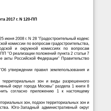
а 2017 г. N 120-ПП
5 июня 2008 г. N 28 "Градостроительный кодекс
ской комиссии по вопросам градостроительства,
одской и окружной комиссиях по вопросам
-ПП "О реализации положений пункта 2 статьи 7
ые акты Российской Федерации" Правительство
 "Об утверждении правил землепользования и
ы территориальных зон и виды разрешенного
ивный округ города Москвы" раздела 1 книги 8
енить согласно приложению 1 к настоящему
иториальных зон, подзон территориальных зон и
ьства. Юго-Западный административный округ