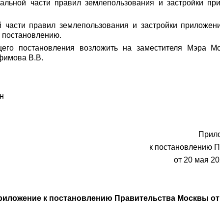
иальной части правил землепользования и застройки пр
ой части правил землепользования и застройки приложе
 постановлению.
щего постановления возложить на заместителя Мэра М
фимова В.В.
н
Прил
к постановлению 
от 20 мая 20
иложение к постановлению Правительства Москвы от 28