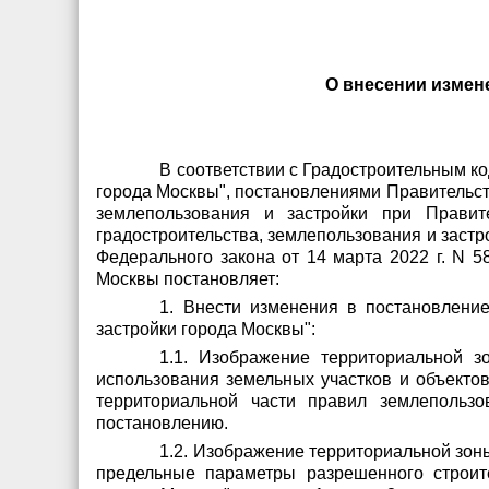
О внесении измене
В соответствии с Градостроительным ко
города Москвы", постановлениями Правительств
землепользования и застройки при Прави
градостроительства, землепользования и застро
Федерального закона от 14 марта 2022 г. N 
Москвы постановляет:
1. Внести изменения в постановлени
застройки города Москвы":
1.1. Изображение территориальной з
использования земельных участков и объектов
территориальной части правил землепольз
постановлению.
1.2. Изображение территориальной зон
предельные параметры разрешенного строите