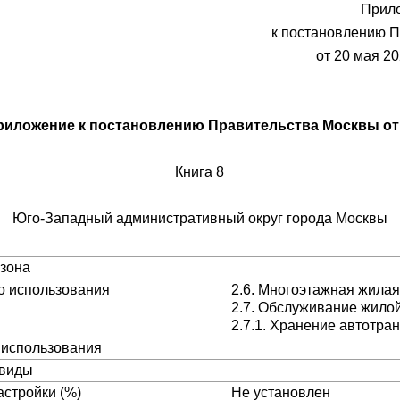
Прил
к постановлению 
от 20 мая 20
иложение к постановлению Правительства Москвы от 28
Книга 8
Юго-Западный административный округ города Москвы
зона
о использования
2.6. Многоэтажная жилая
2.7. Обслуживание жилой
2.7.1. Хранение автотра
 использования
 виды
стройки (%)
Не установлен