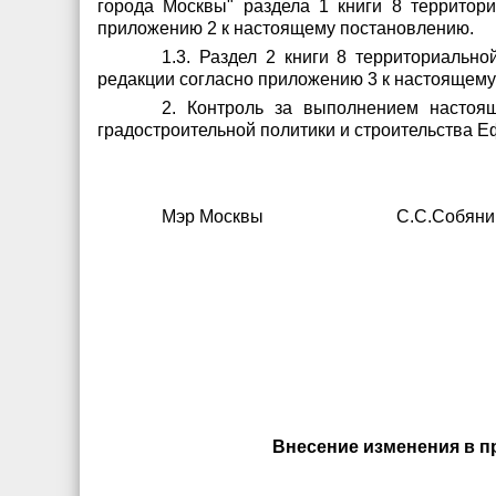
города Москвы" раздела 1 книги 8 территор
приложению 2 к настоящему постановлению.
1.3. Раздел 2 книги 8 территориальн
редакции согласно приложению 3 к настоящему
2. Контроль за выполнением настоя
градостроительной политики и строительства Е
Мэр Москвы С.С.Собяни
Внесение изменения в пр