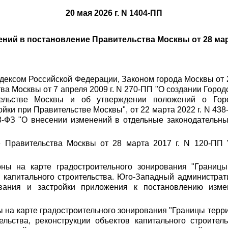
20 мая 2026 г. N 1404-ПП
ний в постановление Правительства Москвы от 28 март
дексом Российской Федерации, Законом города Москвы от 2
а Москвы от 7 апреля 2009 г. N 270-ПП "О создании Город
тельстве Москвы и об утверждении положений о Гор
йки при Правительстве Москвы", от 22 марта 2022 г. N 438
58-ФЗ "О внесении изменений в отдельные законодательн
е Правительства Москвы от 28 марта 2017 г. N 120-ПП
оны на карте градостроительного зонирования "Границ
 капитального строительства. Юго-Западный администрат
ования и застройки приложения к постановлению изм
ы на карте градостроительного зонирования "Границы терр
льства, реконструкции объектов капитального строител