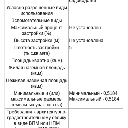
садоводства
Условно разрешенные виды
использования
Вспомогательные виды
Максимальный процент
Не установлен
застройки (%)
Высота застройки (м)
Не установлена
Плотность застройки
5
(тыс.кв.м/га)
Площадь квартир (кв.м)
Жилая наземная площадь
(кв.м)
Нежилая наземная площадь
(кв.м)
Минимальные и (или)
Минимальный - 0,5184.
максимальные размеры
Максимальный - 0,5184
земельных участков (га)
Требования к архитектурно-
градостроительному облику
в виде ВПМ или НПМ