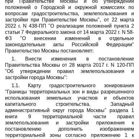
при Правительстве Москвы и об утверждении
положений о Городской и окружной комиссиях по
вопросам градостроительства, землепользования и
застройки при Правительстве Москвы", от 22 марта
2022 г. N 438-ПП "О реализации положений пункта 2
статьи 7 Федерального закона от 14 марта 2022 г. N 58-
ФЗ "О внесении изменений в отдельные
законодательные акты Российской Федерации"
Правительство Москвы постановляет:
1. Внести изменения в постановление
Правительства Москвы от 28 марта 2017 г. N 120-ПП
"Об утверждении правил землепользования и
застройки города Москвы":
1.1. Карту градостроительного зонирования
"Границы территориальных зон и виды разрешенного
использования земельных участков и объектов
капитального строительства. Западный
административный округ города Москвы" раздела 1
книги 9 территориальной части правил
землепользования и застройки приложения к
постановлению дополнить изображением
территориальной зоны согласно приложению 1 к