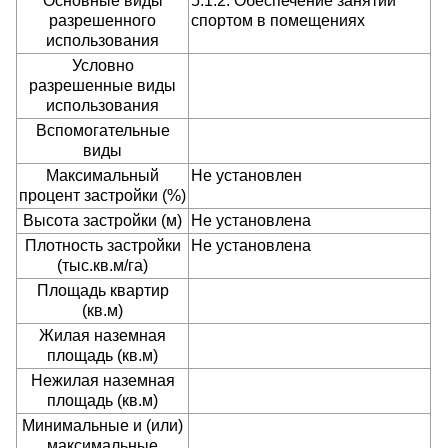
Основные виды
5.1.2. Обеспечение занятий
разрешенного
спортом в помещениях
использования
Условно
разрешенные виды
использования
Вспомогательные
виды
Максимальный
Не установлен
процент застройки (%)
Высота застройки (м)
Не установлена
Плотность застройки
Не установлена
(тыс.кв.м/га)
Площадь квартир
(кв.м)
Жилая наземная
площадь (кв.м)
Нежилая наземная
площадь (кв.м)
Минимальные и (или)
максимальные