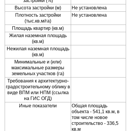
застройки (%)
Высота застройки (м)
Не установлена
Плотность застройки
Не установлена
(тыс.кв.м/га)
Площадь квартир (кв.м)
Жилая наземная площадь
(кв.м)
Нежилая наземная площадь
(кв.м)
Минимальные и (или)
максимальные размеры
земельных участков (га)
Требования к архитектурно-
градостроительному облику в
виде ВПМ или НПМ (ссылка
на ГИС ОГД)
Иные показатели
Общая площадь
объекта - 541,1 кв.м, в
том числе новое
строительство - 336,5
кв.м