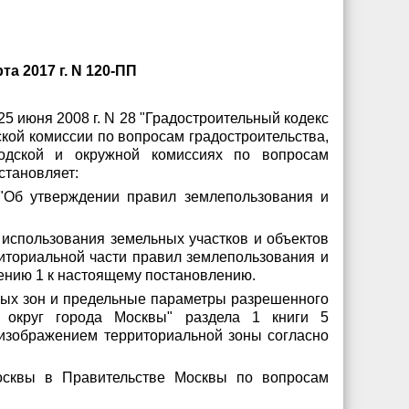
а 2017 г. N 120-ПП
25 июня 2008 г. N 28
"Градостроительный кодекс
кой комиссии по вопросам градостроительства,
одской и окружной комиссиях по вопросам
становляет:
Об утверждении правил землепользования и
 использования земельных участков и объектов
риториальной части правил землепользования и
ению 1 к настоящему постановлению.
ьных зон и предельные параметры разрешенного
ый округ города Москвы" раздела 1 книги 5
 изображением территориальной зоны согласно
осквы в Правительстве Москвы по вопросам