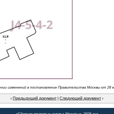
ии изменений в постановление Правительства Москвы от 28 ма
‹
Предыдущий документ
|
Следующий документ
›
«Сборник правовых актов г. Москвы», 2026 год