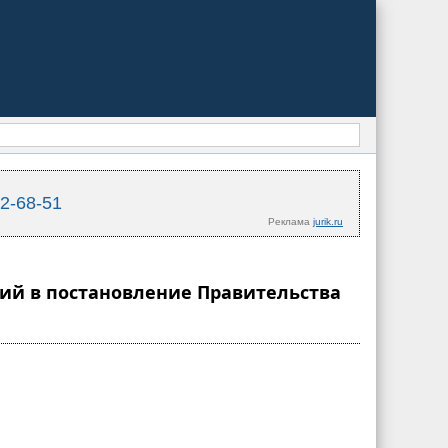
02-68-51
Реклама
jurik.ru
ний в постановление Правительства