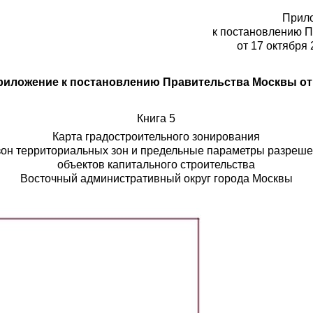
Прил
к постановлению 
от 17 октября 
иложение к постановлению Правительства Москвы от 28
Книга 5
Карта градостроительного зонирования
зон территориальных зон и предельные параметры разрешен
объектов капитального строительства
Восточный административный округ города Москвы