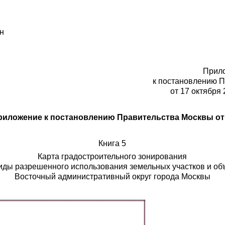
н
Прил
к постановлению 
от 17 октября 
иложение к постановлению Правительства Москвы от 28
Книга 5
Карта градостроительного зонирования
иды разрешенного использования земельных участков и объ
Восточный административный округ города Москвы