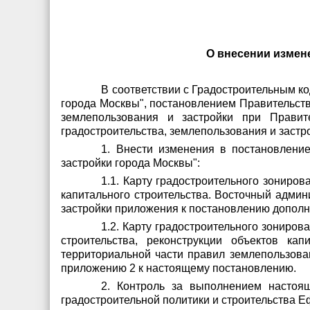
О внесении измене
В соответствии с Градостроительным к
города Москвы", постановлением Правительс
землепользования и застройки при Прави
градостроительства, землепользования и заст
1. Внести изменения в постановлен
застройки города Москвы":
1.1. Карту градостроительного зониро
капитального строительства. Восточный админ
застройки приложения к постановлению дополн
1.2. Карту градостроительного зониро
строительства, реконструкции объектов ка
территориальной части правил землепользова
приложению 2 к настоящему постановлению.
2. Контроль за выполнением настоя
градостроительной политики и строительства Е