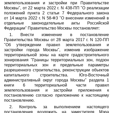
землепользования и застройки при Правительстве
Москвы",
от 22 марта 2022 г. N 438-ПП
"О реализации
положений пункта 2 статьи 7 Федерального закона
от 14 марта 2022 г. N 58-ФЗ "О внесении изменений в
отдельные законодательные акты Российской
Федерации" Правительство Москвы постановляет:
1. Внести изменение в постановление
Правительства Москвы
от 28 марта 2017 г. N 120-ПП
"Об утверждении правил землепользования и
застройки города Москвы", изменив изображение
территориальной зоны на карте градостроительного
зонирования "Границы территориальных зон, подзон
территориальных зон и предельные параметры
разрешенного строительства, реконструкции объектов
капитального строительства. Юго-Восточный
административный округ города Москвы" раздела 1
книги 6 территориальной части правил
землепользования и застройки приложения к
постановлению согласно приложению к настоящему
постановлению.
2. Контроль за выполнением настоящего
постановления возложить на заместителя Мэра